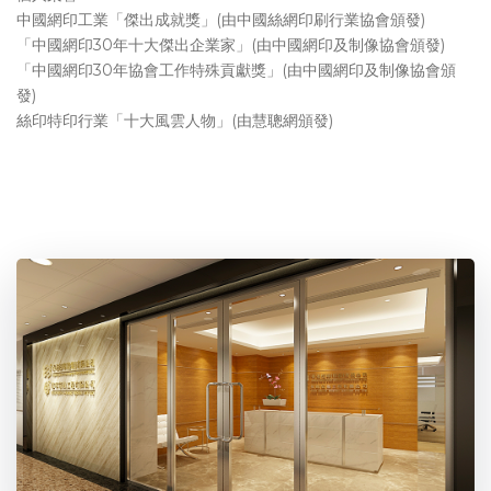
中國網印工業「傑出成就獎」(由中國絲網印刷行業協會頒發)
「中國網印30年十大傑出企業家」(由中國網印及制像協會頒發)
「中國網印30年協會工作特殊貢獻獎」(由中國網印及制像協會頒
發)
絲印特印行業「十大風雲人物」(由慧聰網頒發)