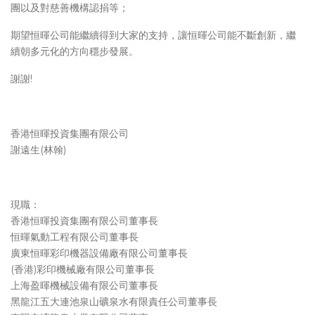
團以及對慈善機構認捐等；
期望恒暉公司能繼續得到大家的支持，讓恒暉公司能不斷創新，繼
續朝多元化的方向穩步發展。
謝謝!
香港恒暉投資集團有限公司
謝遠生(林翰)
現職：
香港恒暉投資集團有限公司董事長
恒暉氣動工程有限公司董事長
廣東恒暉彩印機器設備廠有限公司董事長
(香港)彩印機械廠有限公司董事長
上海盈暉機械設備有限公司董事長
黑龍江五大連池泉山礦泉水有限責任公司董事長