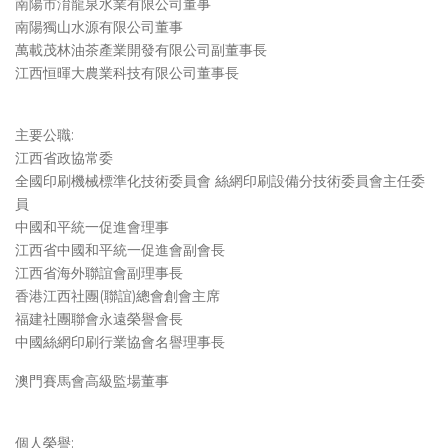
南陽市淯龍泉水業有限公司董事
南陽獨山水源有限公司董事
萬載茂林油茶產業開發有限公司副董事長
江西恒暉大農業科技有限公司董事長
主要公職:
江西省政協常委
全國印刷機械標準化技術委員會 絲網印刷設備分技術委員會主任委
員
中國和平統一促進會理事
江西省中國和平統一促進會副會長
江西省海外聯誼會副理事長
香港江西社團(聯誼)總會創會主席
福建社團聯會永遠榮譽會長
中國絲網印刷行業協會名譽理事長
澳門賽馬會高級監場董事
個人榮譽: